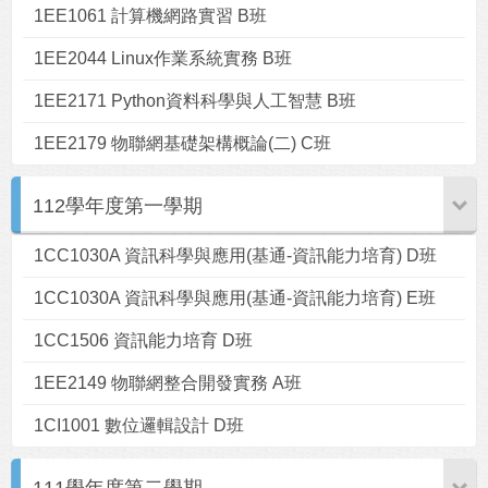
1EE1061 計算機網路實習 B班
1EE2044 Linux作業系統實務 B班
1EE2171 Python資料科學與人工智慧 B班
1EE2179 物聯網基礎架構概論(二) C班
112學年度第一學期
1CC1030A 資訊科學與應用(基通-資訊能力培育) D班
1CC1030A 資訊科學與應用(基通-資訊能力培育) E班
1CC1506 資訊能力培育 D班
1EE2149 物聯網整合開發實務 A班
1CI1001 數位邏輯設計 D班