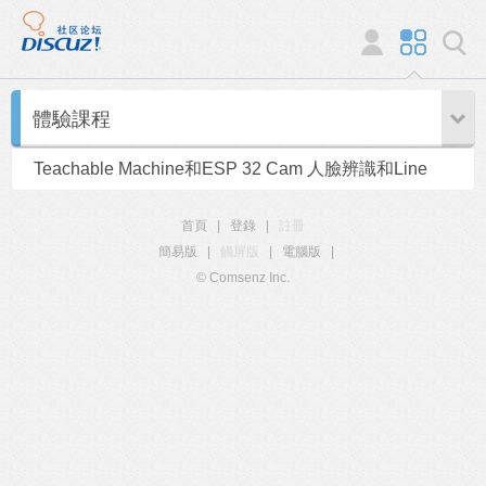
體驗課程
Teachable Machine和ESP 32 Cam 人臉辨識和Line
Notify
首頁
|
登錄
|
註冊
簡易版
|
觸屏版
|
電腦版
|
© Comsenz Inc.