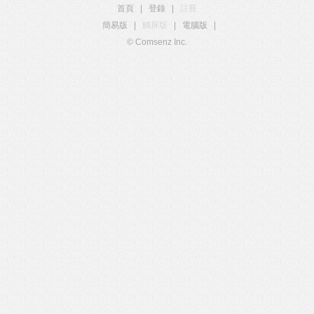
首頁
|
登錄
|
註冊
簡易版
|
觸屏版
|
電腦版
|
© Comsenz Inc.