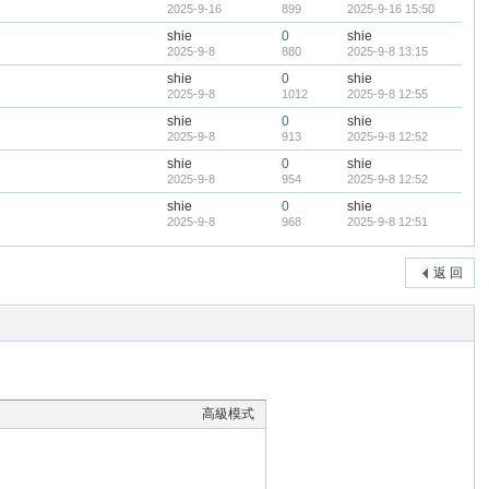
2025-9-16
899
2025-9-16 15:50
shie
0
shie
2025-9-8
880
2025-9-8 13:15
shie
0
shie
2025-9-8
1012
2025-9-8 12:55
shie
0
shie
2025-9-8
913
2025-9-8 12:52
shie
0
shie
2025-9-8
954
2025-9-8 12:52
shie
0
shie
2025-9-8
968
2025-9-8 12:51
返 回
高級模式