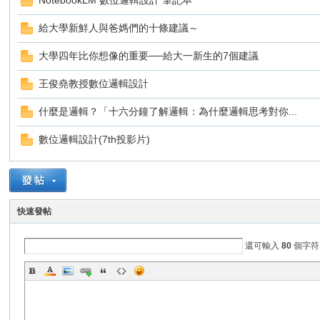
NotebookLM 數位邏輯設計 筆記本
給大學新鮮人與爸媽們的十條建議～
大學四年比你想像的重要──給大一新生的7個建議
勢
王俊堯教授數位邏輯設計
什麼是邏輯？「十六分鐘了解邏輯：為什麼邏輯思考對你...
數位邏輯設計(7th投影片)
帆
快速發帖
還可輸入
80
個字符