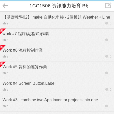
1CC1506 資訊能力培育 B班
【基礎教學02】 make 自動化串接 - 2個模組 Weather + Line
shie
0
work #7 程序(副程式)作業
shie
0
Work #6 流程控制作業
shie
0
Work #5 資料的運算作業
shie
0
Work #4 Screen,Button,Label
shie
0
Work #3 : combine two App Inventor projects into one
shie
0