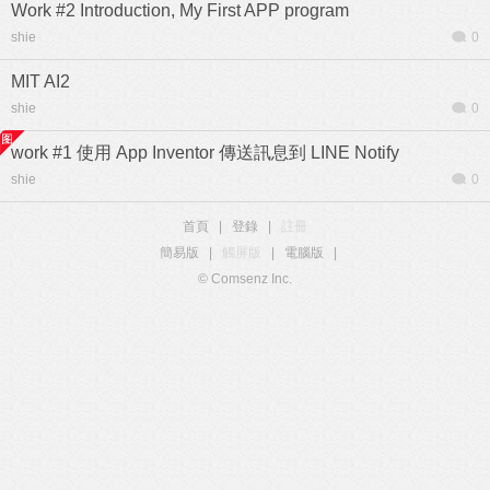
Work #2 Introduction, My First APP program
shie
0
MIT AI2
shie
0
work #1 使用 App Inventor 傳送訊息到 LINE Notify
shie
0
首頁
|
登錄
|
註冊
簡易版
|
觸屏版
|
電腦版
|
© Comsenz Inc.