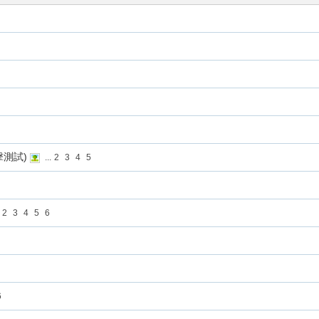
攻擊測試)
...
2
3
4
5
2
3
4
5
6
6