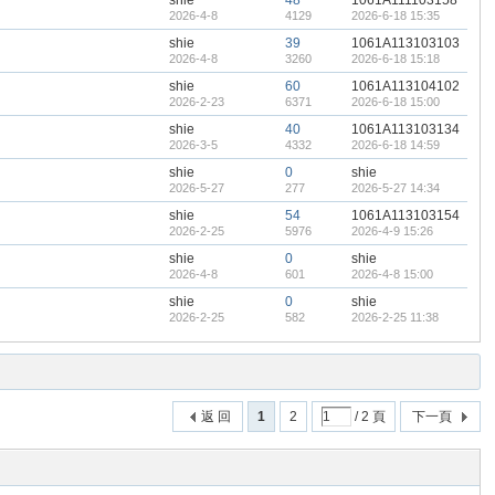
shie
48
1061A111103158
2026-4-8
4129
2026-6-18 15:35
shie
39
1061A113103103
2026-4-8
3260
2026-6-18 15:18
shie
60
1061A113104102
2026-2-23
6371
2026-6-18 15:00
shie
40
1061A113103134
2026-3-5
4332
2026-6-18 14:59
shie
0
shie
2026-5-27
277
2026-5-27 14:34
shie
54
1061A113103154
2026-2-25
5976
2026-4-9 15:26
shie
0
shie
2026-4-8
601
2026-4-8 15:00
shie
0
shie
2026-2-25
582
2026-2-25 11:38
返 回
1
2
/ 2 頁
下一頁