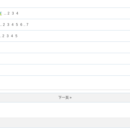
...
2
3
4
..
2
3
4
5
6
..
7
..
2
3
4
5
下一頁 »