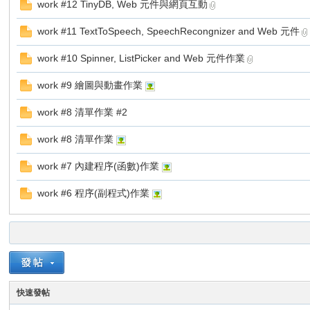
work #12 TinyDB, Web 元件與網頁互動
老
work #11 TextToSpeech, SpeechRecongnizer and Web 元件
work #10 Spinner, ListPicker and Web 元件作業
work #9 繪圖與動畫作業
work #8 清單作業 #2
work #8 清單作業
師
work #7 內建程序(函數)作業
work #6 程序(副程式)作業
快速發帖
的