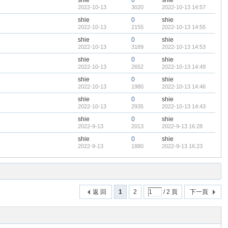
shie
0
shie
2022-10-13
3020
2022-10-13 14:57
shie
0
shie
2022-10-13
2155
2022-10-13 14:55
shie
0
shie
2022-10-13
3189
2022-10-13 14:53
shie
0
shie
2022-10-13
2652
2022-10-13 14:49
shie
0
shie
2022-10-13
1980
2022-10-13 14:46
shie
0
shie
2022-10-13
2935
2022-10-13 14:43
shie
0
shie
2022-9-13
2013
2022-9-13 16:28
shie
0
shie
2022-9-13
1880
2022-9-13 16:23
返 回
1
2
/ 2 頁
下一頁