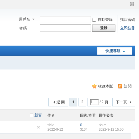
用戶名
自動登錄
找回密碼
登錄
密碼
立即註冊
快捷導航
收藏本版
|
訂閱
返 回
1
2
/ 2 頁
下一頁
新窗
作者
回復/查看
最後發表
shie
0
shie
2022-9-12
3134
2022-9-12 15:50