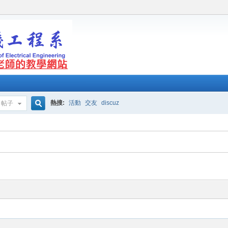
熱搜:
活動
交友
discuz
帖子
搜
索