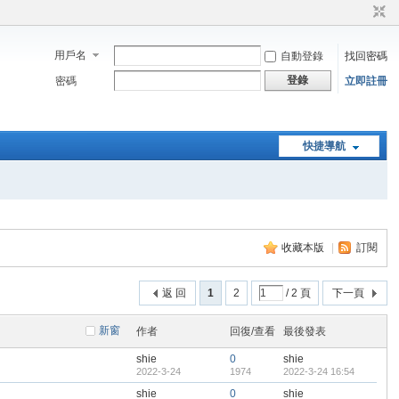
用戶名
自動登錄
找回密碼
登錄
密碼
立即註冊
快捷導航
收藏本版
|
訂閱
返 回
1
2
/ 2 頁
下一頁
新窗
作者
回復/查看
最後發表
shie
0
shie
2022-3-24
1974
2022-3-24 16:54
shie
0
shie