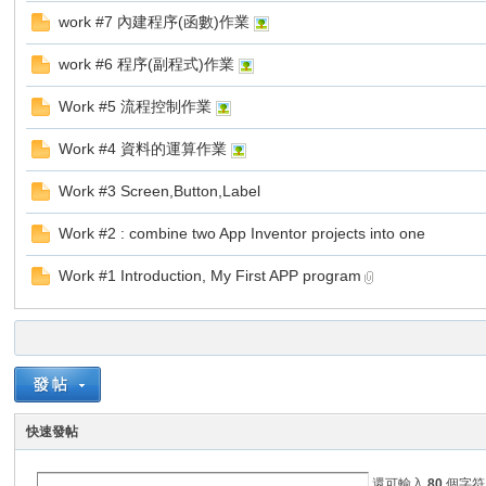
work #7 內建程序(函數)作業
老
work #6 程序(副程式)作業
Work #5 流程控制作業
Work #4 資料的運算作業
Work #3 Screen,Button,Label
Work #2 : combine two App Inventor projects into one
師
Work #1 Introduction, My First APP program
快速發帖
的
還可輸入
80
個字符