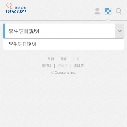
學生註冊說明
學生註冊說明
首頁
|
登錄
|
註冊
簡易版
|
觸屏版
|
電腦版
|
© Comsenz Inc.