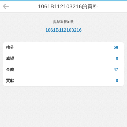
1061B112103216的資料
點擊重新加載
1061B112103216
積分
56
威望
0
金錢
47
貢獻
0