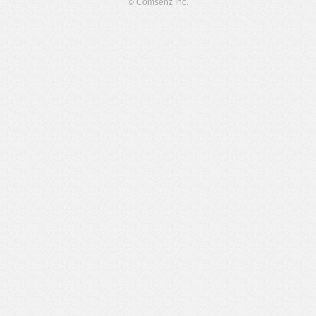
© Comsenz Inc.