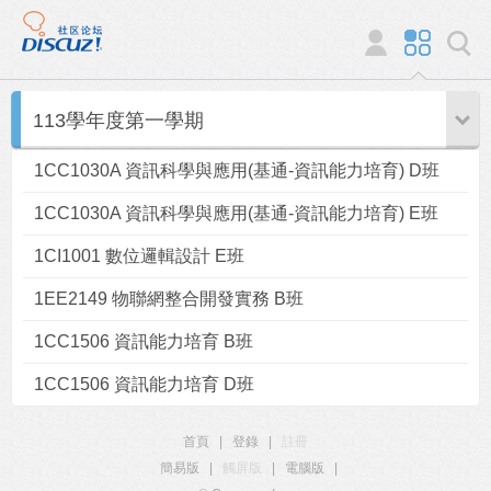
113學年度第一學期
1CC1030A 資訊科學與應用(基通-資訊能力培育) D班
1CC1030A 資訊科學與應用(基通-資訊能力培育) E班
1CI1001 數位邏輯設計 E班
1EE2149 物聯網整合開發實務 B班
1CC1506 資訊能力培育 B班
1CC1506 資訊能力培育 D班
首頁
|
登錄
|
註冊
簡易版
|
觸屏版
|
電腦版
|