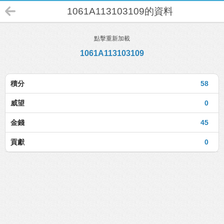
1061A113103109的資料
點擊重新加載
1061A113103109
積分
58
威望
0
金錢
45
貢獻
0