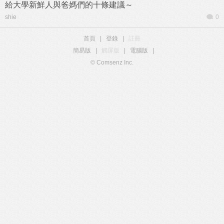
給大學新鮮人與爸媽們的十條建議～
shie
0
首頁
|
登錄
|
註冊
簡易版
|
觸屏版
|
電腦版
|
© Comsenz Inc.