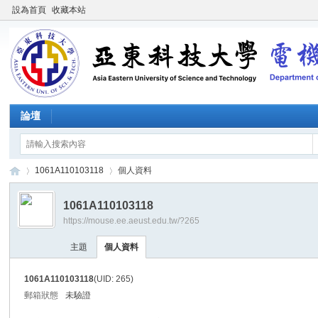
設為首頁
收藏本站
論壇
1061A110103118
個人資料
1061A110103118
https://mouse.ee.aeust.edu.tw/?265
施
›
›
主題
個人資料
1061A110103118
(UID: 265)
郵箱狀態
未驗證