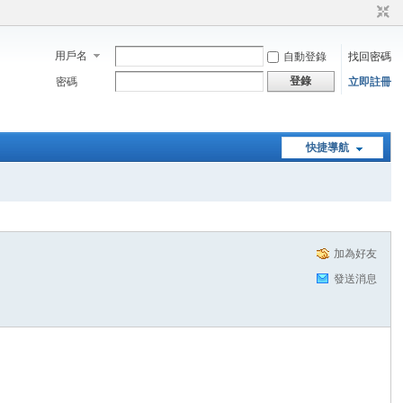
用戶名
自動登錄
找回密碼
登錄
密碼
立即註冊
快捷導航
加為好友
發送消息