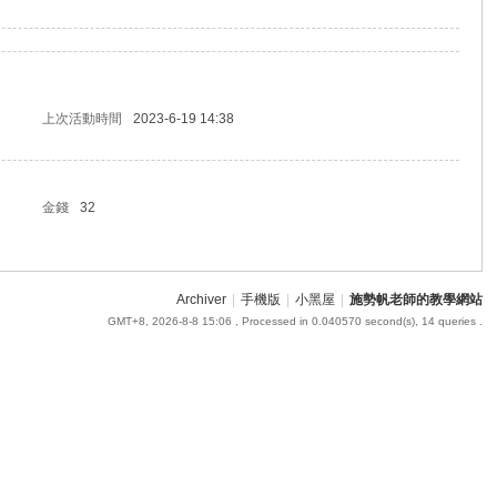
上次活動時間
2023-6-19 14:38
金錢
32
Archiver
|
手機版
|
小黑屋
|
施勢帆老師的教學網站
GMT+8, 2026-8-8 15:06
, Processed in 0.040570 second(s), 14 queries .