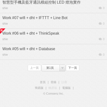
智慧型手機及藍牙通訊模組控制 LED 燈泡實作
shie
0
Work #07 wifi + dht + IFTTT + Line Bot
shie
0
Work #06 wifi + dht + ThinkSpeak
shie
0
Work #05 wifi + dht + Database
shie
0
上一頁
第1頁
下一頁
首頁
|
登錄
|
註冊
簡易版
|
觸屏版
|
電腦版
|
© Comsenz Inc.