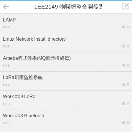
1EE2149 物聯網整合開發實務
LAMP
shie
0
Linux Network Install directory
shie
0
Ameba程式教學(MQ氣體模組篇)
shie
0
LoRa居家監控系統
shie
0
Work #09 LoRa
shie
0
Work #08 Bluetooth
shie
0