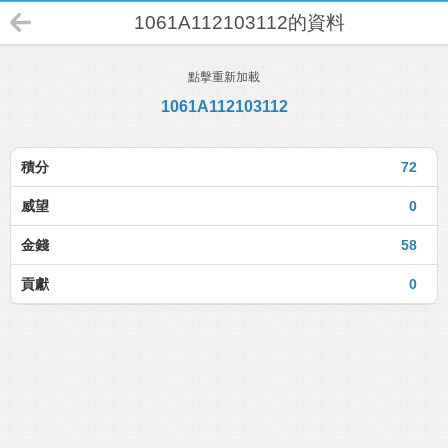
1061A112103112的資料
點擊重新加載
1061A112103112
積分
72
威望
0
金錢
58
貢獻
0