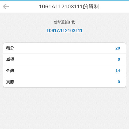
1061A112103111的資料
點擊重新加載
1061A112103111
積分
20
威望
0
金錢
14
貢獻
0