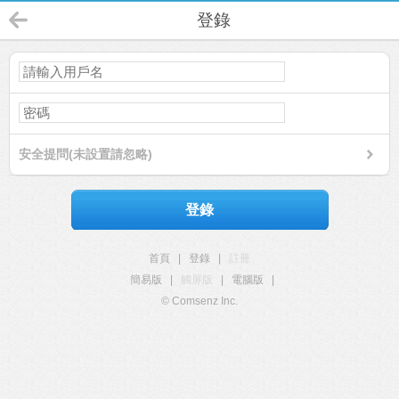
登錄
安全提問(未設置請忽略)
登錄
首頁
|
登錄
|
註冊
簡易版
|
觸屏版
|
電腦版
|
© Comsenz Inc.