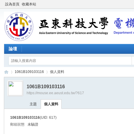
設為首頁
收藏本站
論壇
1061B109103116
個人資料
1061B109103116
https://mouse.ee.aeust.edu.tw/?617
施
›
›
主題
個人資料
1061B109103116
(UID: 617)
郵箱狀態
未驗證