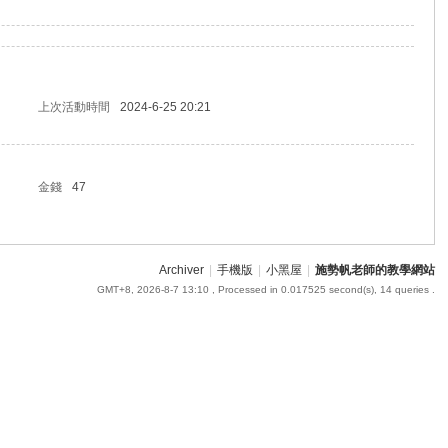
上次活動時間
2024-6-25 20:21
金錢
47
Archiver
|
手機版
|
小黑屋
|
施勢帆老師的教學網站
GMT+8, 2026-8-7 13:10
, Processed in 0.017525 second(s), 14 queries .