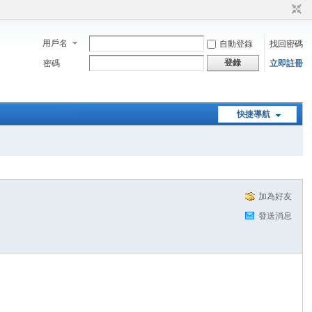
用戶名
自動登錄
找回密碼
登錄
密碼
立即註冊
快捷導航
加為好友
發送消息