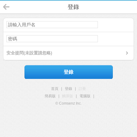
登錄
安全提問(未設置請忽略)
登錄
首頁
|
登錄
|
註冊
簡易版
|
觸屏版
|
電腦版
|
© Comsenz Inc.