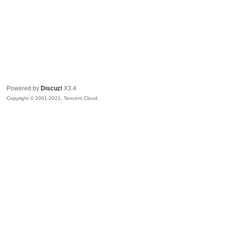
Powered by
Discuz!
X3.4
Copyright © 2001-2021, Tencent Cloud.