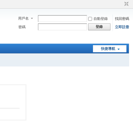
用戶名
自動登錄
找回密碼
登錄
密碼
立即註冊
快捷導航