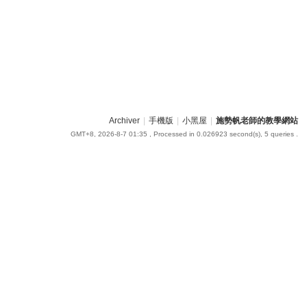
Archiver
|
手機版
|
小黑屋
|
施勢帆老師的教學網站
GMT+8, 2026-8-7 01:35
, Processed in 0.026923 second(s), 5 queries .