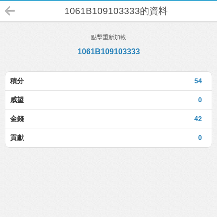
1061B109103333的資料
點擊重新加載
1061B109103333
積分
54
威望
0
金錢
42
貢獻
0