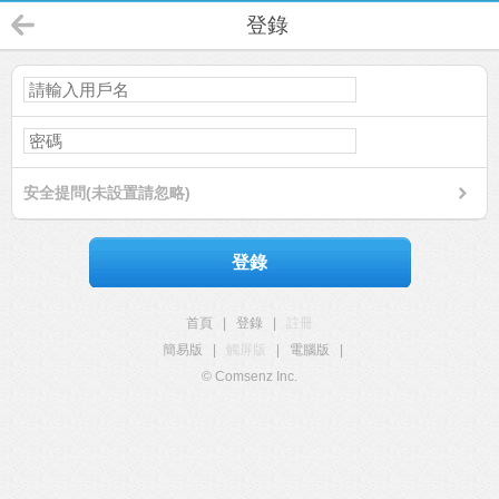
登錄
安全提問(未設置請忽略)
登錄
首頁
|
登錄
|
註冊
簡易版
|
觸屏版
|
電腦版
|
© Comsenz Inc.