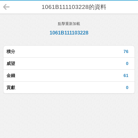
1061B111103228的資料
點擊重新加載
1061B111103228
積分
76
威望
0
金錢
61
貢獻
0