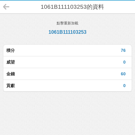
1061B111103253的資料
點擊重新加載
1061B111103253
積分
76
威望
0
金錢
60
貢獻
0