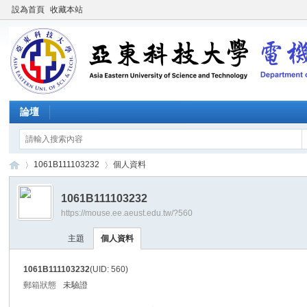
設為首頁
收藏本站
論壇
1061B111103232
個人資料
1061B111103232
https://mouse.ee.aeust.edu.tw/?560
施
›
›
主題
個人資料
1061B111103232
(UID: 560)
郵箱狀態
未驗證