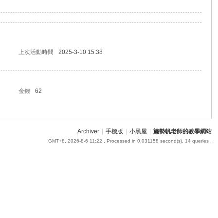
上次活動時間
2025-3-10 15:38
金錢
62
Archiver
|
手機版
|
小黑屋
|
施勢帆老師的教學網站
GMT+8, 2026-8-6 11:22
, Processed in 0.031158 second(s), 14 queries .