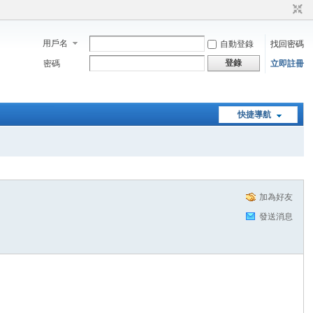
用戶名
自動登錄
找回密碼
登錄
密碼
立即註冊
快捷導航
加為好友
發送消息