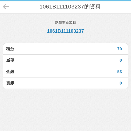
1061B111103237的資料
點擊重新加載
1061B111103237
積分
70
威望
0
金錢
53
貢獻
0