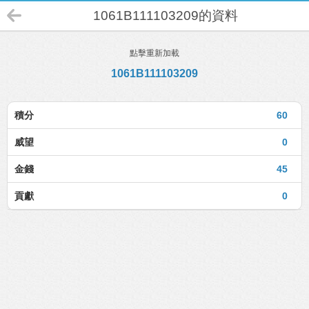
1061B111103209的資料
點擊重新加載
1061B111103209
積分
60
威望
0
金錢
45
貢獻
0