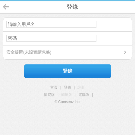
登錄
安全提問(未設置請忽略)
登錄
首頁
|
登錄
|
註冊
簡易版
|
觸屏版
|
電腦版
|
© Comsenz Inc.