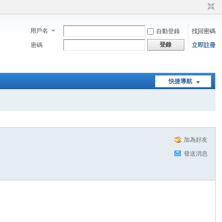
用戶名
自動登錄
找回密碼
登錄
密碼
立即註冊
快捷導航
加為好友
發送消息