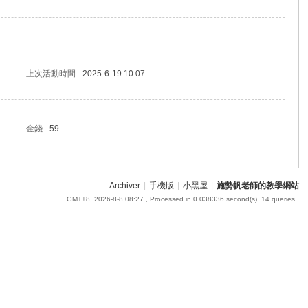
上次活動時間
2025-6-19 10:07
金錢
59
Archiver
|
手機版
|
小黑屋
|
施勢帆老師的教學網站
GMT+8, 2026-8-8 08:27
, Processed in 0.038336 second(s), 14 queries .