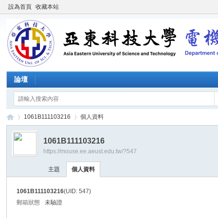
設為首頁
收藏本站
論壇
1061B111103216
個人資料
1061B111103216
https://mouse.ee.aeust.edu.tw/?547
施
›
›
主題
個人資料
1061B111103216
(UID: 547)
郵箱狀態
未驗證