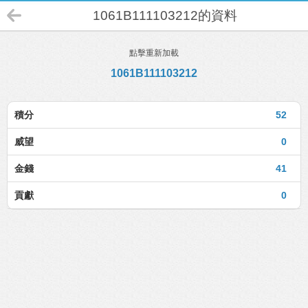
1061B111103212的資料
點擊重新加載
1061B111103212
積分
52
威望
0
金錢
41
貢獻
0