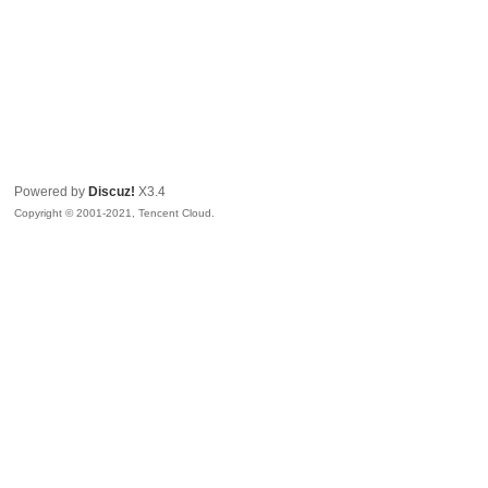
Powered by
Discuz!
X3.4
Copyright © 2001-2021, Tencent Cloud.