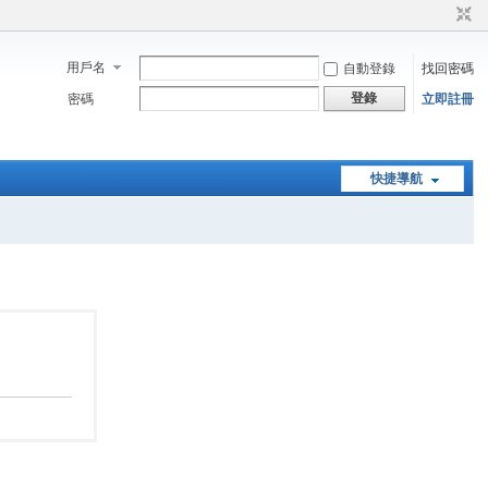
用戶名
自動登錄
找回密碼
登錄
密碼
立即註冊
快捷導航