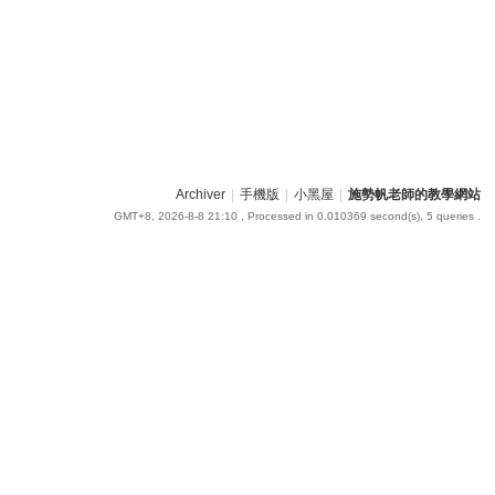
Archiver
|
手機版
|
小黑屋
|
施勢帆老師的教學網站
GMT+8, 2026-8-8 21:10
, Processed in 0.010369 second(s), 5 queries .