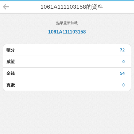
1061A111103158的資料
點擊重新加載
1061A111103158
積分
72
威望
0
金錢
54
貢獻
0