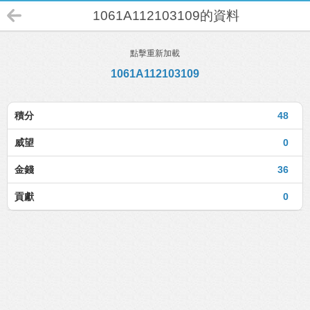
1061A112103109的資料
點擊重新加載
1061A112103109
積分
48
威望
0
金錢
36
貢獻
0