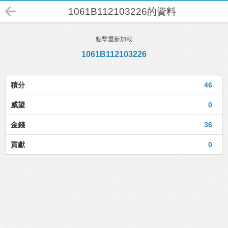
1061B112103226的資料
點擊重新加載
1061B112103226
積分
46
威望
0
金錢
36
貢獻
0