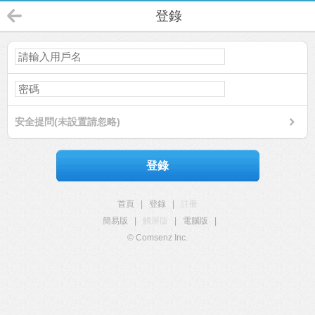
登錄
安全提問(未設置請忽略)
登錄
首頁
|
登錄
|
註冊
簡易版
|
觸屏版
|
電腦版
|
© Comsenz Inc.