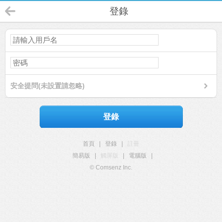
登錄
安全提問(未設置請忽略)
登錄
首頁
|
登錄
|
註冊
簡易版
|
觸屏版
|
電腦版
|
© Comsenz Inc.