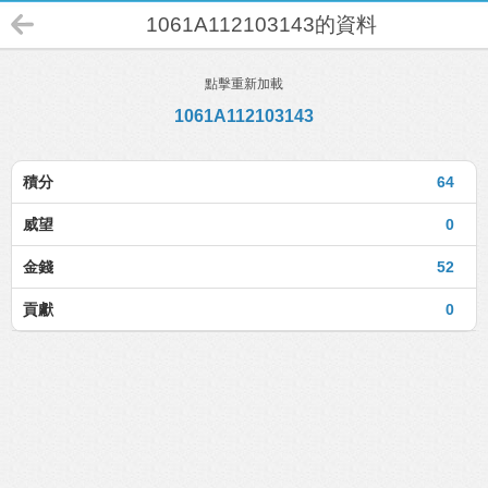
1061A112103143的資料
點擊重新加載
1061A112103143
積分
64
威望
0
金錢
52
貢獻
0