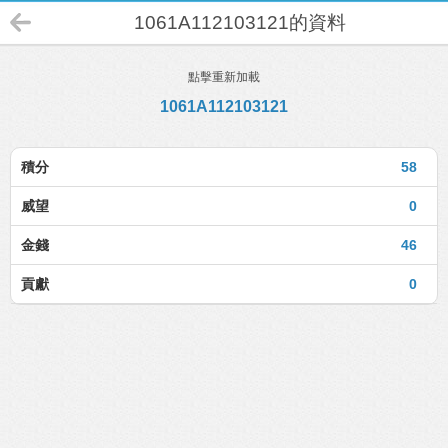
1061A112103121的資料
點擊重新加載
1061A112103121
積分
58
威望
0
金錢
46
貢獻
0