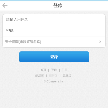
登錄
安全提問(未設置請忽略)
登錄
首頁
|
登錄
|
註冊
簡易版
|
觸屏版
|
電腦版
|
© Comsenz Inc.