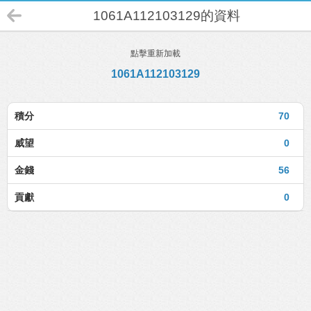
1061A112103129的資料
點擊重新加載
1061A112103129
積分
70
威望
0
金錢
56
貢獻
0