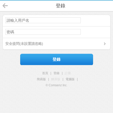
登錄
安全提問(未設置請忽略)
登錄
首頁
|
登錄
|
註冊
簡易版
|
觸屏版
|
電腦版
|
© Comsenz Inc.