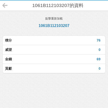
1061B112103207的資料
點擊重新加載
1061B112103207
積分
76
威望
0
金錢
69
貢獻
0