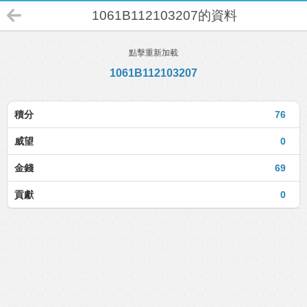
1061B112103207的資料
點擊重新加載
1061B112103207
積分
76
威望
0
金錢
69
貢獻
0