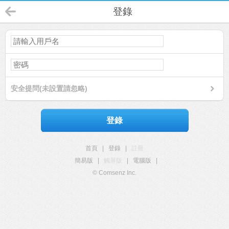
登錄
安全提問(未設置請忽略)
登錄
首頁
|
登錄
|
註冊
簡易版
|
觸屏版
|
電腦版
|
© Comsenz Inc.