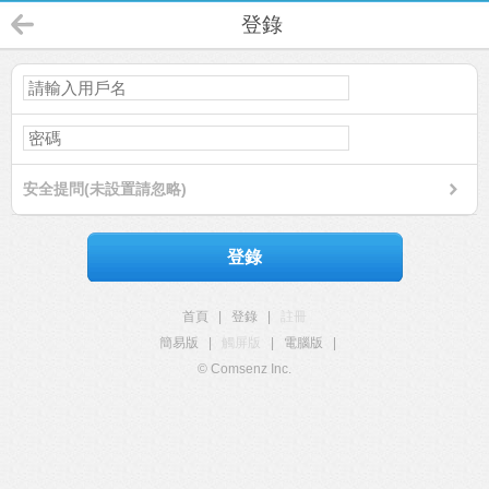
登錄
安全提問(未設置請忽略)
登錄
首頁
|
登錄
|
註冊
簡易版
|
觸屏版
|
電腦版
|
© Comsenz Inc.