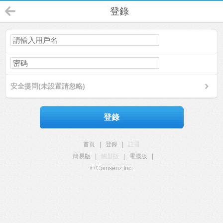
登錄
安全提問(未設置請忽略)
登錄
首頁
|
登錄
|
註冊
簡易版
|
觸屏版
|
電腦版
|
© Comsenz Inc.