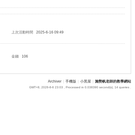
上次活動時間
2025-6-16 09:49
金錢
106
Archiver
|
手機版
|
小黑屋
|
施勢帆老師的教學網站
GMT+8, 2026-8-6 23:03
, Processed in 0.038390 second(s), 14 queries .