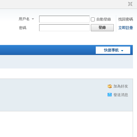
用戶名
自動登錄
找回密碼
登錄
密碼
立即註冊
快捷導航
加為好友
發送消息