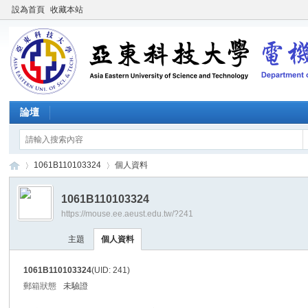
設為首頁
收藏本站
論壇
1061B110103324
個人資料
1061B110103324
https://mouse.ee.aeust.edu.tw/?241
施
›
›
主題
個人資料
1061B110103324
(UID: 241)
郵箱狀態
未驗證