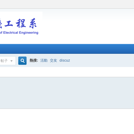
熱搜:
活動
交友
discuz
帖子
搜
索