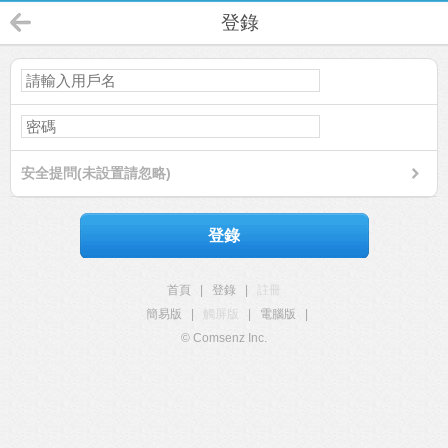
登錄
安全提問(未設置請忽略)
登錄
首頁
|
登錄
|
註冊
簡易版
|
觸屏版
|
電腦版
|
© Comsenz Inc.