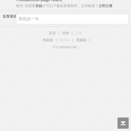
附件:
您需要
登錄
才可以下載或查看附件。沒有帳號？
立即註冊
點擊重新加載
首頁
|
登錄
|
註冊
簡易版
|
觸屏版
|
電腦版
|
© Comsenz Inc.